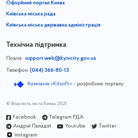
Офіційний портал Києва
Київська міська рада
Київська міська державна адміністрація
Технічна підтримка
Пошта:
support.web@kyivcity.gov.ua
Телефон:
(044) 366-80-13
Компанія «Kitsoft»
– розробник порталу
© Власність міста Києва 2021
Facebook
Telegram РДА
Андрій Паладій
Youtube
Twitter
Instagram