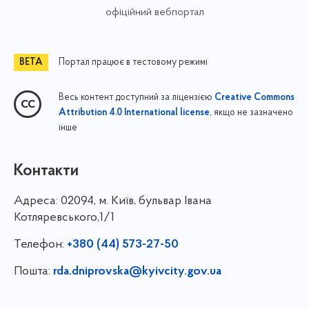
офіційний вебпортал
Портал працює в тестовому режимі
Весь контент доступний за ліцензією
Creative Commons
, якщо не зазначено
Attribution 4.0 International license
інше
Контакти
Адреса:
02094, м. Київ, бульвар Івана
Котляревського,1/1
Телефон:
+380 (44) 573-27-50
Пошта:
rda.dniprovska@kyivcity.gov.ua