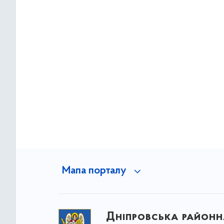
Мапа порталу
Дніпровська районна