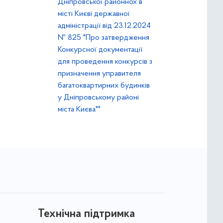
Дніпровської районнох в
місті Києві державної
адміністрації від 23.12.2024
№ 825 "Про затвердження
Конкурсної документації
для проведення конкурсів з
призначення управителя
багатоквартирних будинків
у Дніпровському районі
міста Києва""
Технічна підтримка