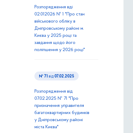
Розпорядження вді
02.012026 № 1 "Про стан
військового обліку в
Дніпровському районі м.
Києва у 2025 році та
завдання щодо його
поліпшення у 2026 році"
№ 71
від
07.02.2025
Розпорядження від
07.02.2025 № 71 "Про
призначення управителя
багатоквартирних будинків
у Дніпровському районі
міста Києва"