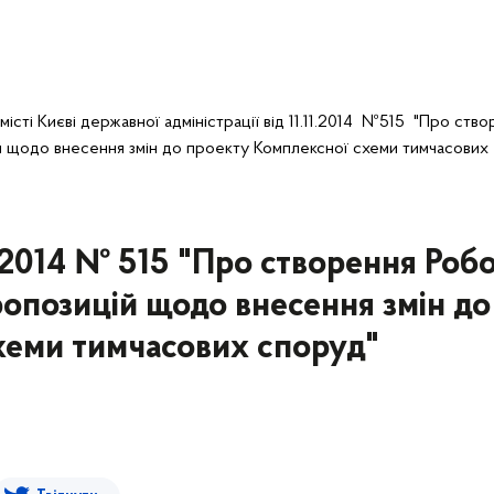
істі Києві державної адміністрації від 11.11.2014 №515 "Про ств
й щодо внесення змін до проекту Комплексної схеми тимчасових
1.2014 № 515 "Про створення Роб
опозицій щодо внесення змін до
хеми тимчасових споруд"