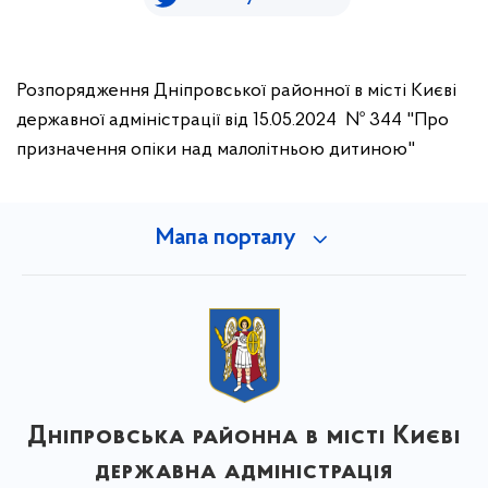
Розпорядження Дніпровської районної в місті Києві
державної адміністрації від 15.05.2024 № 344 "Про
призначення опіки над малолітньою дитиною"
Мапа порталу
Дніпровська районна в місті Києві
державна адміністрація