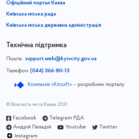
Офіційний портал Києва
Київська міська рада
Київська міська державна адміністрація
Технічна підтримка
Пошта:
support.web@kyivcity.gov.ua
Телефон:
(044) 366-80-13
Компанія «Kitsoft»
– розробник порталу
© Власність міста Києва 2021
Facebook
Telegram РДА
Андрій Паладій
Youtube
Twitter
Instagram