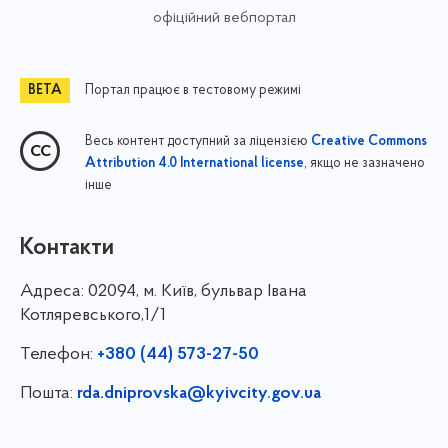
офіційний вебпортал
Портал працює в тестовому режимі
Весь контент доступний за ліцензією
Creative Commons
, якщо не зазначено
Attribution 4.0 International license
інше
Контакти
Адреса:
02094, м. Київ, бульвар Івана
Котляревського,1/1
Телефон:
+380 (44) 573-27-50
Пошта:
rda.dniprovska@kyivcity.gov.ua