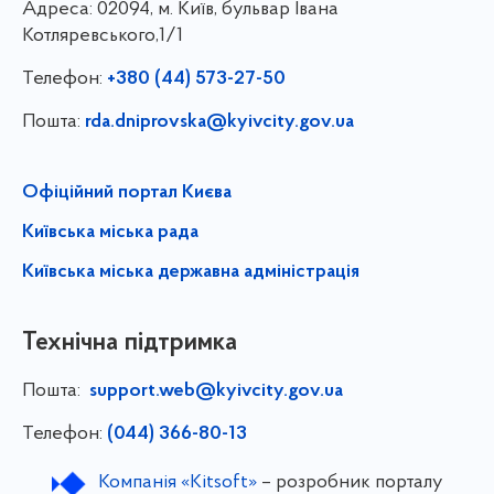
Адреса:
02094, м. Київ, бульвар Івана
Котляревського,1/1
Телефон:
+380 (44) 573-27-50
Пошта:
rda.dniprovska@kyivcity.gov.ua
Офіційний портал Києва
Київська міська рада
Київська міська державна адміністрація
Технічна підтримка
Пошта:
support.web@kyivcity.gov.ua
Телефон:
(044) 366-80-13
Компанія «Kitsoft»
– розробник порталу