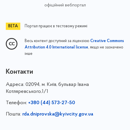
офіційний вебпортал
Портал працює в тестовому режимі
Весь контент доступний за ліцензією
Creative Commons
, якщо не зазначено
Attribution 4.0 International license
інше
Контакти
Адреса:
02094, м. Київ, бульвар Івана
Котляревського,1/1
Телефон:
+380 (44) 573-27-50
Пошта:
rda.dniprovska@kyivcity.gov.ua