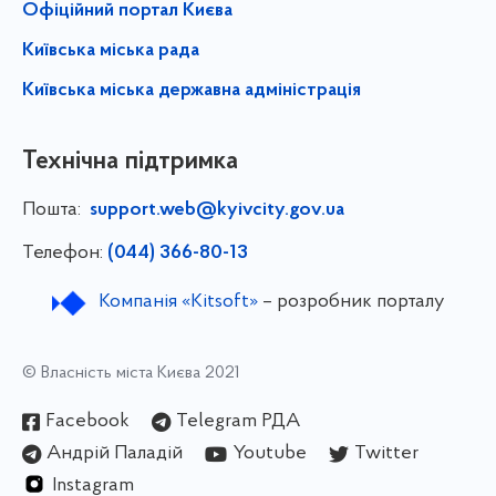
Офіційний портал Києва
Київська міська рада
Київська міська державна адміністрація
Технічна підтримка
Пошта:
support.web@kyivcity.gov.ua
Телефон:
(044) 366-80-13
Компанія «Kitsoft»
– розробник порталу
© Власність міста Києва 2021
Facebook
Telegram РДА
Андрій Паладій
Youtube
Twitter
Instagram