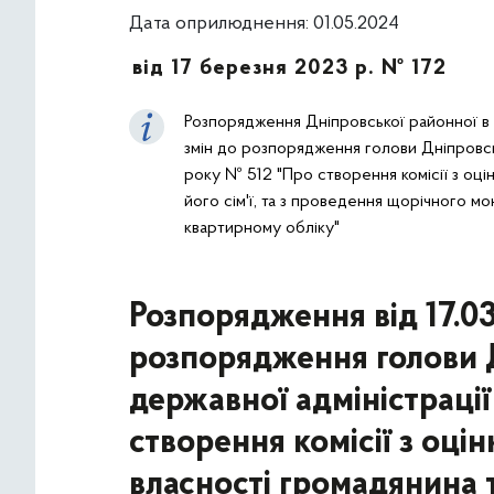
Дата оприлюднення: 01.05.2024
від 17 березня 2023 р. № 172
Розпорядження Дніпровської районної в м
змін до розпорядження голови Дніпровсько
року № 512 "Про створення комісії з оцін
його сім'ї, та з проведення щорічного м
квартирному обліку"
Розпорядження від 17.0
розпорядження голови Д
державної адміністрації
створення комісії з оці
власності громадянина та