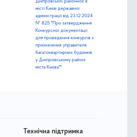
Дніпровської районнох в
місті Києві державної
адміністрації від 23.12.2024
№ 825 "Про затвердження
Конкурсної документації
для проведення конкурсів з
призначення управителя
багатоквартирних будинків
у Дніпровському районі
міста Києва""
Технічна підтримка