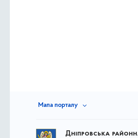
Мапа порталу
Дніпровська районна