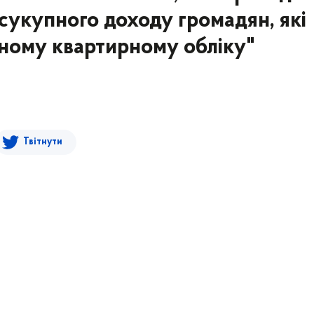
сукупного доходу громадян, які
ьному квартирному обліку"
Твітнути