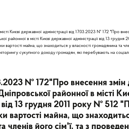
істі Києві державної адміністрації від 17.03.2023 № 172 "Про вне
ї районної в місті Києві державної адміністрації від 13 грудня 2
ки вартості майна, що знаходиться у власності громадянина та чл
оніторингу сукупного доходу громадян, які перебувають на соціа
3.2023 № 172"Про внесення змін 
ніпровської районної в місті Ки
 від 13 грудня 2011 року № 512 "
нки вартості майна, що знаходить
 членів його сім'ї, та з проведе