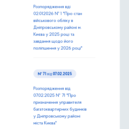
Розпорядження вді
02.012026 № 1 "Про стан
військового обліку в
Дніпровському районі м.
Києва у 2025 році та
завдання щодо його
поліпшення у 2026 році"
№ 71
від
07.02.2025
Розпорядження від
07.02.2025 № 71 "Про
призначення управителя
багатоквартирних будинків
у Дніпровському районі
міста Києва"