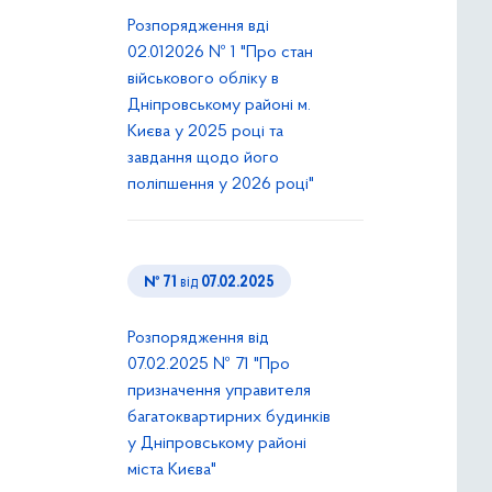
Розпорядження вді
02.012026 № 1 "Про стан
військового обліку в
Дніпровському районі м.
Києва у 2025 році та
завдання щодо його
поліпшення у 2026 році"
№ 71
від
07.02.2025
Розпорядження від
07.02.2025 № 71 "Про
призначення управителя
багатоквартирних будинків
у Дніпровському районі
міста Києва"