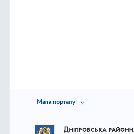
Мапа порталу
Дніпровська районна