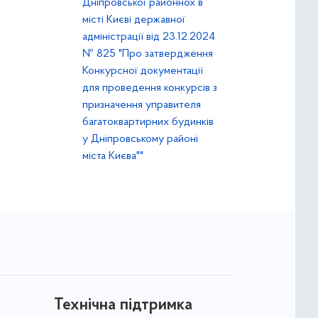
Дніпровської районнох в
місті Києві державної
адміністрації від 23.12.2024
№ 825 "Про затвердження
Конкурсної документації
для проведення конкурсів з
призначення управителя
багатоквартирних будинків
у Дніпровському районі
міста Києва""
Технічна підтримка