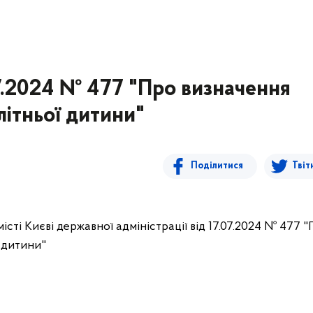
7.2024 № 477 "Про визначення
ітньої дитини"
Поділитися
Твіт
сті Києві державної адміністрації від 17.07.2024 № 477 
 дитини"