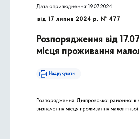
Дата оприлюднення: 19.07.2024
від 17 липня 2024 р. № 477
Розпорядження від 17.0
місця проживання малол
Надрукувати
Розпорядження Дніпровської районної в мі
визначення місця проживання малолітньої