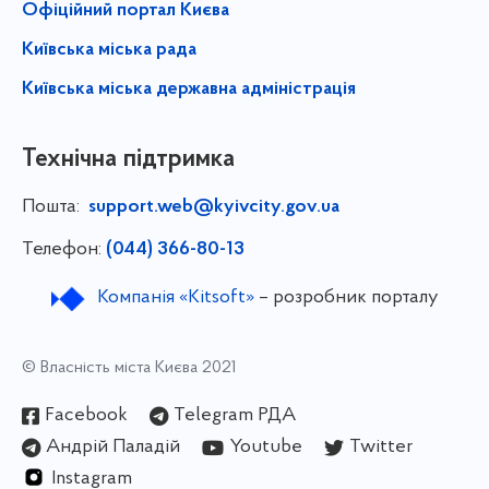
Офіційний портал Києва
Київська міська рада
Київська міська державна адміністрація
Технічна підтримка
Пошта:
support.web@kyivcity.gov.ua
Телефон:
(044) 366-80-13
Компанія «Kitsoft»
– розробник порталу
© Власність міста Києва 2021
Facebook
Telegram РДА
Андрій Паладій
Youtube
Twitter
Instagram