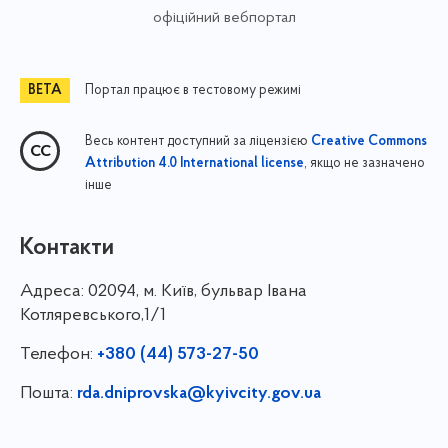
офіційний вебпортал
Портал працює в тестовому режимі
Весь контент доступний за ліцензією
Creative Commons
, якщо не зазначено
Attribution 4.0 International license
інше
Контакти
Адреса:
02094, м. Київ, бульвар Івана
Котляревського,1/1
Телефон:
+380 (44) 573-27-50
Пошта:
rda.dniprovska@kyivcity.gov.ua