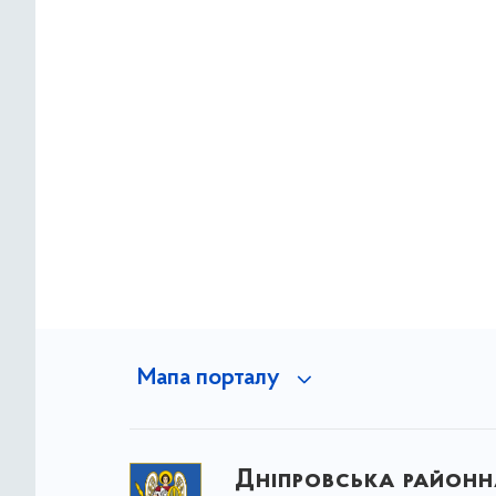
Мапа порталу
Дніпровська районна