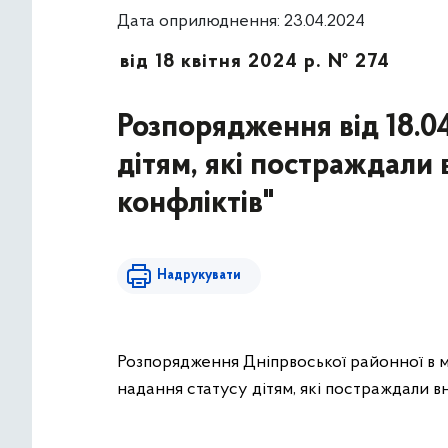
Дата оприлюднення: 23.04.2024
від 18 квітня 2024 р. № 274
Розпорядження від 18.0
дітям, які постраждали 
конфліктів"
Надрукувати
Розпорядження Дніпрвоської районної в міс
надання статусу дітям, які постраждали в