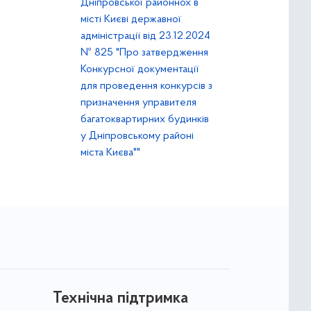
Дніпровської районнох в
місті Києві державної
адміністрації від 23.12.2024
№ 825 "Про затвердження
Конкурсної документації
для проведення конкурсів з
призначення управителя
багатоквартирних будинків
у Дніпровському районі
міста Києва""
Технічна підтримка