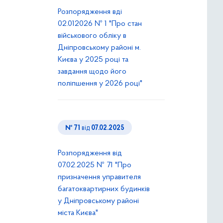
Розпорядження вді
02.012026 № 1 "Про стан
військового обліку в
Дніпровському районі м.
Києва у 2025 році та
завдання щодо його
поліпшення у 2026 році"
№ 71
від
07.02.2025
Розпорядження від
07.02.2025 № 71 "Про
призначення управителя
багатоквартирних будинків
у Дніпровському районі
міста Києва"