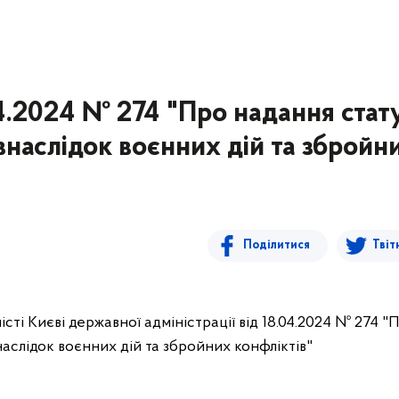
4.2024 № 274 "Про надання стат
внаслідок воєнних дій та збройн
Поділитися
Твіт
ті Києві державної адміністрації від 18.04.2024 № 274 "
наслідок воєнних дій та збройних конфліктів"