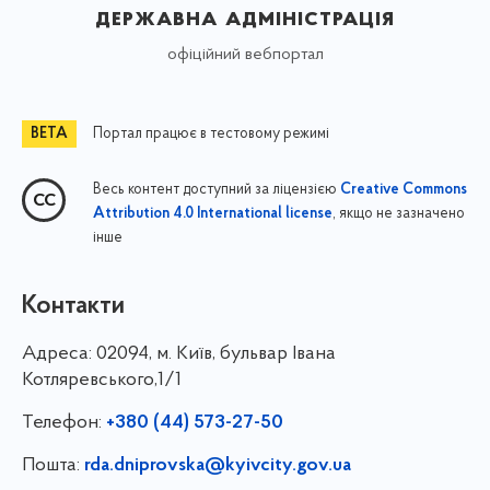
державна адміністрація
офіційний вебпортал
Портал працює в тестовому режимі
Весь контент доступний за ліцензією
Creative Commons
, якщо не зазначено
Attribution 4.0 International license
інше
Контакти
Адреса:
02094, м. Київ, бульвар Івана
Котляревського,1/1
Телефон:
+380 (44) 573-27-50
Пошта:
rda.dniprovska@kyivcity.gov.ua