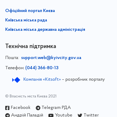
Офіційний портал Києва
Київська міська рада
Київська міська державна адміністрація
Технічна підтримка
Пошта:
support.web@kyivcity.gov.ua
Телефон:
(044) 366-80-13
Компанія «Kitsoft»
– розробник порталу
© Власність міста Києва 2021
Facebook
Telegram РДА
Андрій Паладій
Youtube
Twitter