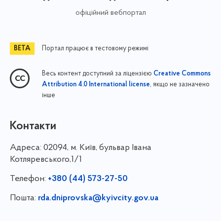
офіційний вебпортал
Портал працює в тестовому режимі
Весь контент доступний за ліцензією
Creative Commons
, якщо не зазначено
Attribution 4.0 International license
інше
Контакти
Адреса:
02094, м. Київ, бульвар Івана
Котляревського,1/1
Телефон:
+380 (44) 573-27-50
Пошта:
rda.dniprovska@kyivcity.gov.ua