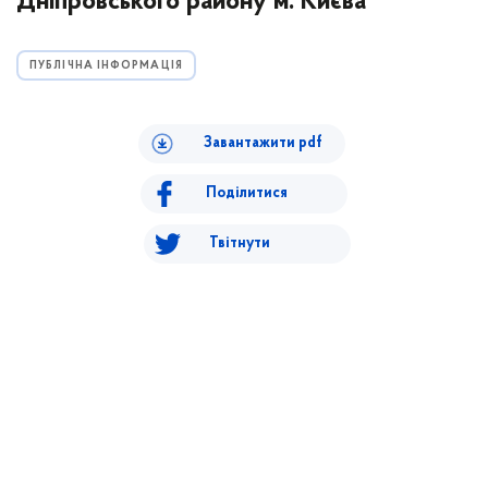
Дніпровського району м. Києва"
ПУБЛІЧНА ІНФОРМАЦІЯ
Завантажити pdf
Поділитися
Твітнути