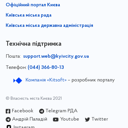
Офіційний портал Києва
Київська міська рада
Київська міська державна адміністрація
Технічна підтримка
Пошта:
support.web@kyivcity.gov.ua
Телефон:
(044) 366-80-13
Компанія «Kitsoft»
– розробник порталу
© Власність міста Києва 2021
Facebook
Telegram РДА
Андрій Паладій
Youtube
Twitter
Instagram