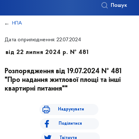
Пошук
НПА
Дата оприлюднення: 22.07.2024
від 22 липня 2024 р. № 481
Розпорядження від 19.07.2024 № 481
"Про надання житлової площі та інші
квартирні питання""
Надрукувати
Поділитися
Твітнути