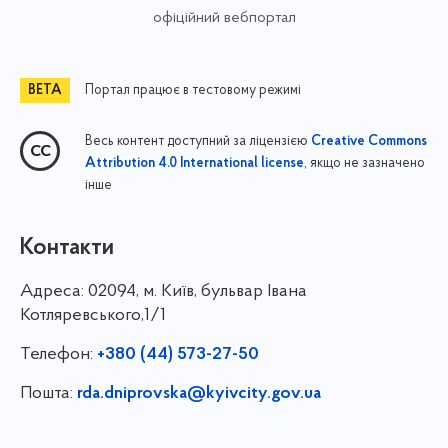
офіційний вебпортал
Портал працює в тестовому режимі
Весь контент доступний за ліцензією
Creative Commons
, якщо не зазначено
Attribution 4.0 International license
інше
Контакти
Адреса:
02094, м. Київ, бульвар Івана
Котляревського,1/1
Телефон:
+380 (44) 573-27-50
Пошта:
rda.dniprovska@kyivcity.gov.ua