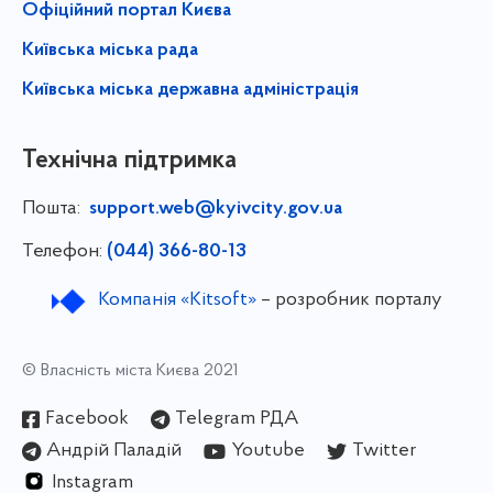
Офіційний портал Києва
Київська міська рада
Київська міська державна адміністрація
Технічна підтримка
Пошта:
support.web@kyivcity.gov.ua
Телефон:
(044) 366-80-13
Компанія «Kitsoft»
– розробник порталу
© Власність міста Києва 2021
Facebook
Telegram РДА
Андрій Паладій
Youtube
Twitter
Instagram