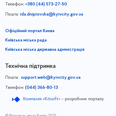
Телефон:
+380 (44) 573-27-50
Пошта:
rda.dniprovska@kyivcity.gov.ua
Офіційний портал Києва
Київська міська рада
Київська міська державна адміністрація
Технічна підтримка
Пошта:
support.web@kyivcity.gov.ua
Телефон:
(044) 366-80-13
Компанія «Kitsoft»
– розробник порталу
© Власність міста Києва 2021