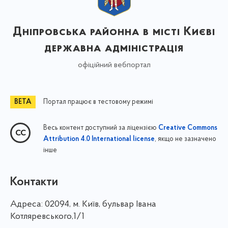
Дніпровська районна в місті Києві
державна адміністрація
офіційний вебпортал
Портал працює в тестовому режимі
Весь контент доступний за ліцензією
Creative Commons
, якщо не зазначено
Attribution 4.0 International license
інше
Контакти
Адреса:
02094, м. Київ, бульвар Івана
Котляревського,1/1