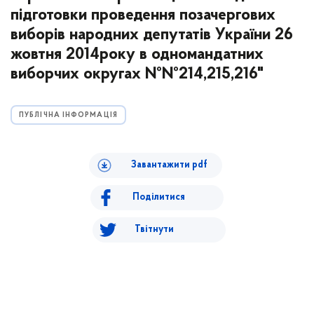
підготовки проведення позачергових
виборів народних депутатів України 26
жовтня 2014року в одномандатних
виборчих округах №№214,215,216"
ПУБЛІЧНА ІНФОРМАЦІЯ
Завантажити pdf
Поділитися
Твітнути