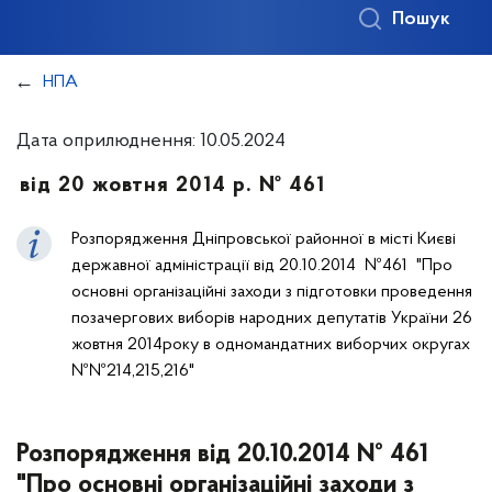
Пошук
НПА
Дата оприлюднення: 10.05.2024
від 20 жовтня 2014 р. № 461
Розпорядження Дніпровської районної в місті Києві
державної адміністрації від 20.10.2014 №461 "Про
основні організаційні заходи з підготовки проведення
позачергових виборів народних депутатів України 26
жовтня 2014року в одномандатних виборчих округах
№№214,215,216"
Розпорядження від 20.10.2014 № 461
"Про основні організаційні заходи з