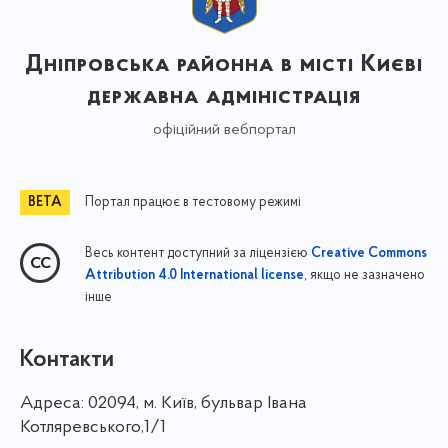
Дніпровська районна в місті Києві
державна адміністрація
офіційний вебпортал
Портал працює в тестовому режимі
Весь контент доступний за ліцензією
Creative Commons
, якщо не зазначено
Attribution 4.0 International license
інше
Контакти
Адреса:
02094, м. Київ, бульвар Івана
Котляревського,1/1