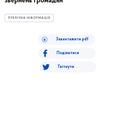
звернень громадян"
ПУБЛІЧНА ІНФОРМАЦІЯ
Завантажити pdf
Поділитися
Твітнути