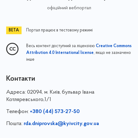
офіційний вебпортал
Портал працює в тестовому режимі
Весь контент доступний за ліцензією
Creative Commons
, якщо не зазначено
Attribution 4.0 International license
інше
Контакти
Адреса:
02094, м. Київ, бульвар Івана
Котляревського,1/1
Телефон:
+380 (44) 573-27-50
Пошта:
rda.dniprovska@kyivcity.gov.ua