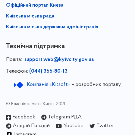
Офіційний портал Києва
Київська міська рада
Київська міська державна адміністрація
Технічна підтримка
Пошта:
support.web@kyivcity.gov.ua
Телефон:
(044) 366-80-13
Компанія «Kitsoft»
– розробник порталу
© Власність міста Києва 2021
Facebook
Telegram РДА
Андрій Паладій
Youtube
Twitter
Instagram