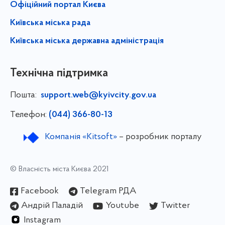
Офіційний портал Києва
Київська міська рада
Київська міська державна адміністрація
Технічна підтримка
Пошта:
support.web@kyivcity.gov.ua
Телефон:
(044) 366-80-13
Компанія «Kitsoft»
– розробник порталу
© Власність міста Києва 2021
Facebook
Telegram РДА
Андрій Паладій
Youtube
Twitter
Instagram