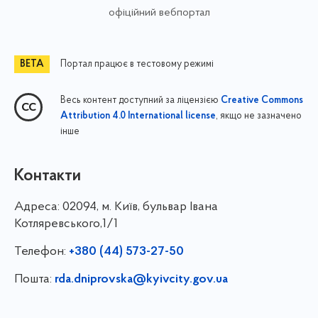
офіційний вебпортал
Портал працює в тестовому режимі
Весь контент доступний за ліцензією
Creative Commons
, якщо не зазначено
Attribution 4.0 International license
інше
Контакти
Адреса:
02094, м. Київ, бульвар Івана
Котляревського,1/1
Телефон:
+380 (44) 573-27-50
Пошта:
rda.dniprovska@kyivcity.gov.ua