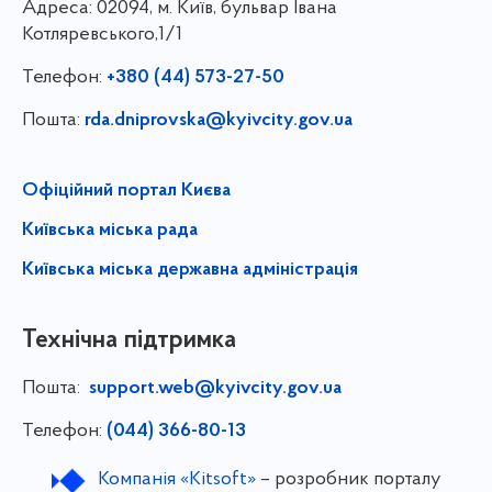
Адреса:
02094, м. Київ, бульвар Івана
Котляревського,1/1
Телефон:
+380 (44) 573-27-50
Пошта:
rda.dniprovska@kyivcity.gov.ua
Офіційний портал Києва
Київська міська рада
Київська міська державна адміністрація
Технічна підтримка
Пошта:
support.web@kyivcity.gov.ua
Телефон:
(044) 366-80-13
Компанія «Kitsoft»
– розробник порталу