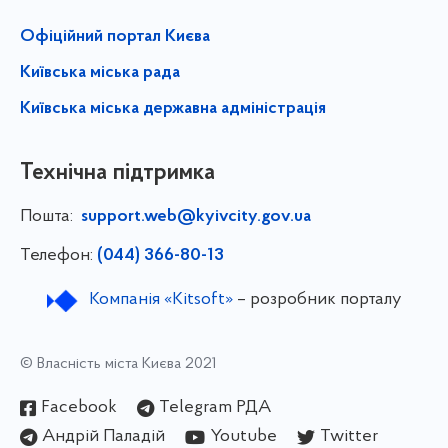
Офіційний портал Києва
Київська міська рада
Київська міська державна адміністрація
Технічна підтримка
Пошта:
support.web@kyivcity.gov.ua
Телефон:
(044) 366-80-13
Компанія «Kitsoft»
– розробник порталу
© Власність міста Києва 2021
Facebook
Telegram РДА
Андрій Паладій
Youtube
Twitter