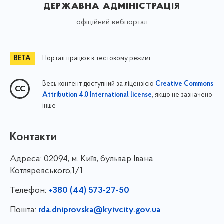
державна адміністрація
офіційний вебпортал
Портал працює в тестовому режимі
Весь контент доступний за ліцензією
Creative Commons
, якщо не зазначено
Attribution 4.0 International license
інше
Контакти
Адреса:
02094, м. Київ, бульвар Івана
Котляревського,1/1
Телефон:
+380 (44) 573-27-50
Пошта:
rda.dniprovska@kyivcity.gov.ua