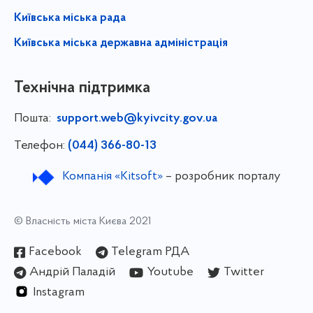
Київська міська рада
Київська міська державна адміністрація
Технічна підтримка
Пошта:
support.web@kyivcity.gov.ua
Телефон:
(044) 366-80-13
Компанія «Kitsoft»
– розробник порталу
© Власність міста Києва 2021
Facebook
Telegram РДА
Андрій Паладій
Youtube
Twitter
Instagram