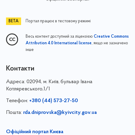
Портал працює в тестовому режимі
Весь контент доступний за ліцензією
Creative Commons
, якщо не зазначено
Attribution 4.0 International license
інше
Контакти
Адреса:
02094, м. Київ, бульвар Івана
Котляревського,1/1
Телефон:
+380 (44) 573-27-50
Пошта:
rda.dniprovska@kyivcity.gov.ua
Офіційний портал Києва