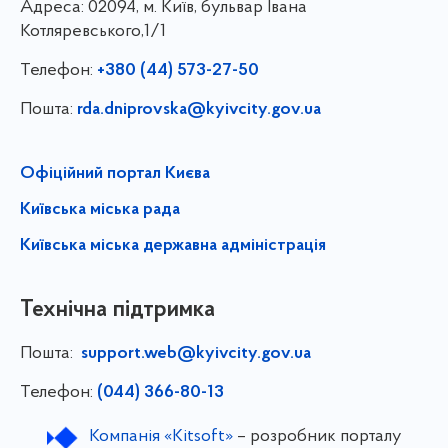
Адреса:
02094, м. Київ, бульвар Івана
Котляревського,1/1
Телефон:
+380 (44) 573-27-50
Пошта:
rda.dniprovska@kyivcity.gov.ua
Офіційний портал Києва
Київська міська рада
Київська міська державна адміністрація
Технічна підтримка
Пошта:
support.web@kyivcity.gov.ua
Телефон:
(044) 366-80-13
Компанія «Kitsoft»
– розробник порталу