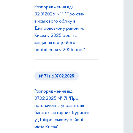
Розпорядження вді
02.012026 № 1 "Про стан
військового обліку в
Дніпровському районі м.
Києва у 2025 році та
завдання щодо його
поліпшення у 2026 році"
№ 71
від
07.02.2025
Розпорядження від
07.02.2025 № 71 "Про
призначення управителя
багатоквартирних будинків
у Дніпровському районі
міста Києва"