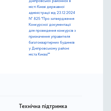
Дніпровської районнох в
місті Києві державної
адміністрації від 23.12.2024
№ 825 "Про затвердження
Конкурсної документації
для проведення конкурсів з
призначення управителя
багатоквартирних будинків
у Дніпровському районі
міста Києва""
Технічна підтримка