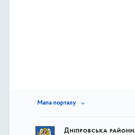
Мапа порталу
Дніпровська районна