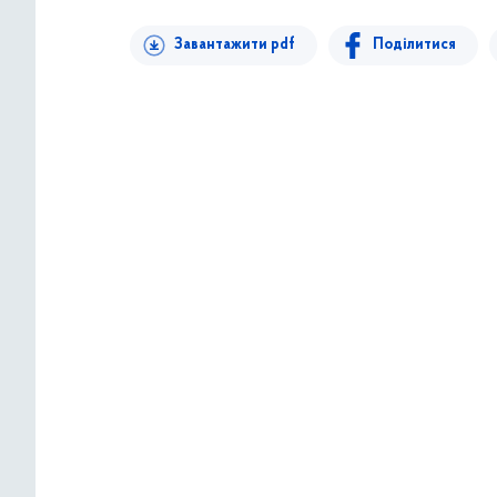
Завантажити pdf
Поділитися