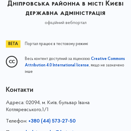
Дніпровська районна в місті Києві
державна адміністрація
офіційний вебпортал
Портал працює в тестовому режимі
Весь контент доступний за ліцензією
Creative Commons
, якщо не зазначено
Attribution 4.0 International license
інше
Контакти
Адреса:
02094, м. Київ, бульвар Івана
Котляревського,1/1
Телефон:
+380 (44) 573-27-50