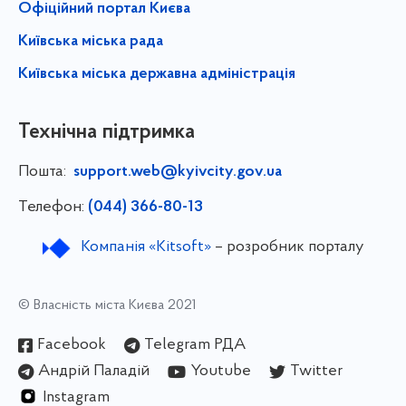
Офіційний портал Києва
Київська міська рада
Київська міська державна адміністрація
Технічна підтримка
Пошта:
support.web@kyivcity.gov.ua
Телефон:
(044) 366-80-13
Компанія «Kitsoft»
– розробник порталу
© Власність міста Києва 2021
Facebook
Telegram РДА
Андрій Паладій
Youtube
Twitter
Instagram