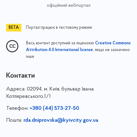
офіційний вебпортал
Портал працює в тестовому режимі
Весь контент доступний за ліцензією
Creative Commons
, якщо не зазначено
Attribution 4.0 International license
інше
Контакти
Адреса:
02094, м. Київ, бульвар Івана
Котляревського,1/1
Телефон:
+380 (44) 573-27-50
Пошта:
rda.dniprovska@kyivcity.gov.ua