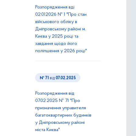
Розпорядження вді
02.012026 № 1 "Про стан
військового обліку в
Дніпровському районі м.
Києва у 2025 році та
завдання щодо його
поліпшення у 2026 році"
№ 71
від
07.02.2025
Розпорядження від
07.02.2025 № 71 "Про
призначення управителя
багатоквартирних будинків
у Дніпровському районі
міста Києва"