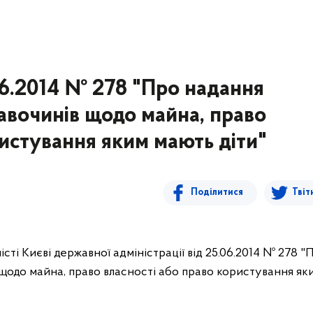
06.2014 № 278 "Про надання
авочинів щодо майна, право
ристування яким мають діти"
Поділитися
Твіт
сті Києві державної адміністрації від 25.06.2014 № 278 "
щодо майна, право власності або право користування як