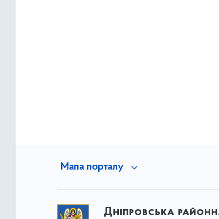
Мапа порталу
Дніпровська районна