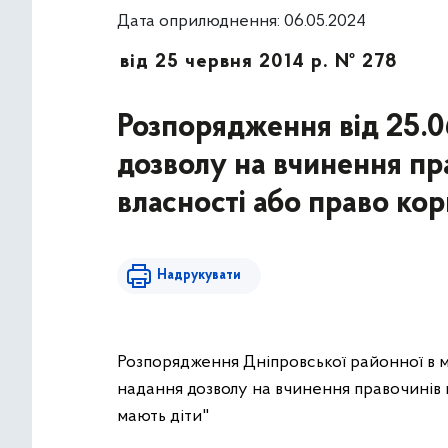
Дата оприлюднення: 06.05.2024
від 25 червня 2014 р. № 278
Розпорядження від 25.
дозволу на вчинення пр
власності або право ко
Надрукувати
Розпорядження Дніпровської районної в мі
надання дозволу на вчинення правочинів 
мають діти"