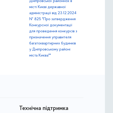
Дніпровської районнох в
місті Києві державної
адміністрації від 23.12.2024
№ 825 "Про затвердження
Конкурсної документації
для проведення конкурсів з
призначення управителя
багатоквартирних будинків
у Дніпровському районі
міста Києва""
Технічна підтримка