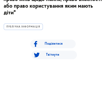
або право користування яким мають
діти"
ПУБЛІЧНА ІНФОРМАЦІЯ
Поділитися
Твітнути