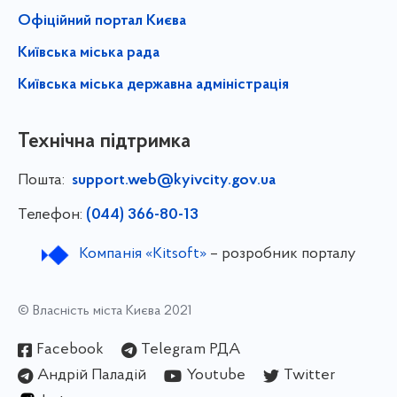
Офіційний портал Києва
Київська міська рада
Київська міська державна адміністрація
Технічна підтримка
Пошта:
support.web@kyivcity.gov.ua
Телефон:
(044) 366-80-13
Компанія «Kitsoft»
– розробник порталу
© Власність міста Києва 2021
Facebook
Telegram РДА
Андрій Паладій
Youtube
Twitter