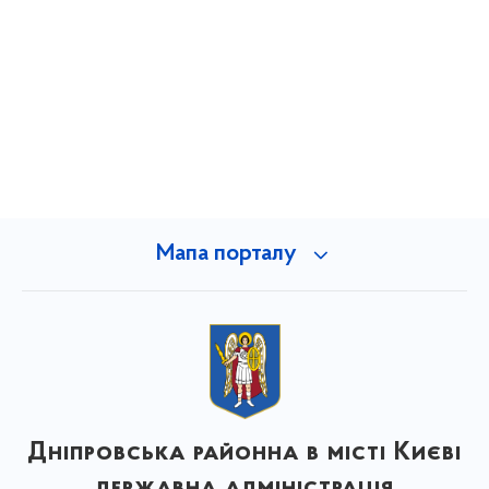
Мапа порталу
Дніпровська районна в місті Києві
державна адміністрація