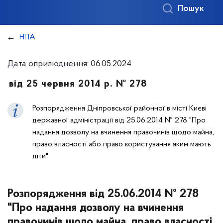
Пошук
НПА
Дата оприлюднення: 06.05.2024
від 25 червня 2014 р. № 278
Розпорядження Дніпровської районної в місті Києві
державної адміністрації від 25.06.2014 № 278 "Про
надання дозволу на вчинення правочинів щодо майна,
право власності або право користування яким мають
діти"
Розпорядження від 25.06.2014 № 278
"Про надання дозволу на вчинення
правочинів щодо майна, право власності