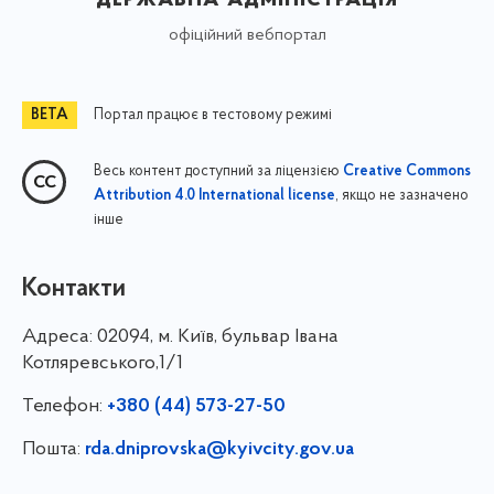
офіційний вебпортал
Портал працює в тестовому режимі
Весь контент доступний за ліцензією
Creative Commons
, якщо не зазначено
Attribution 4.0 International license
інше
Контакти
Адреса:
02094, м. Київ, бульвар Івана
Котляревського,1/1
Телефон:
+380 (44) 573-27-50
Пошта:
rda.dniprovska@kyivcity.gov.ua