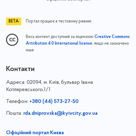
Портал працює в тестовому режимі
Весь контент доступний за ліцензією
Creative Commons
, якщо не зазначено
Attribution 4.0 International license
інше
Контакти
Адреса:
02094, м. Київ, бульвар Івана
Котляревського,1/1
Телефон:
+380 (44) 573-27-50
Пошта:
rda.dniprovska@kyivcity.gov.ua
Офіційний портал Києва