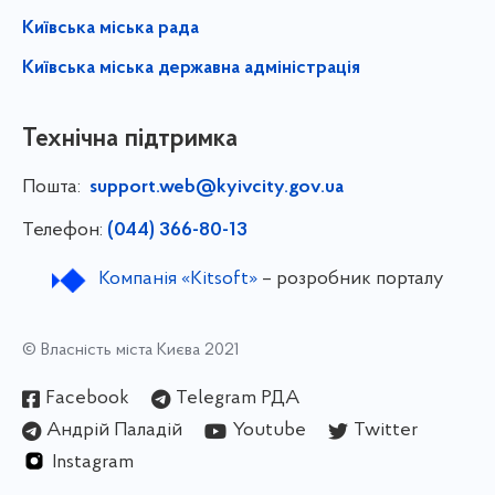
Київська міська рада
Київська міська державна адміністрація
Технічна підтримка
Пошта:
support.web@kyivcity.gov.ua
Телефон:
(044) 366-80-13
Компанія «Kitsoft»
– розробник порталу
© Власність міста Києва 2021
Facebook
Telegram РДА
Андрій Паладій
Youtube
Twitter
Instagram