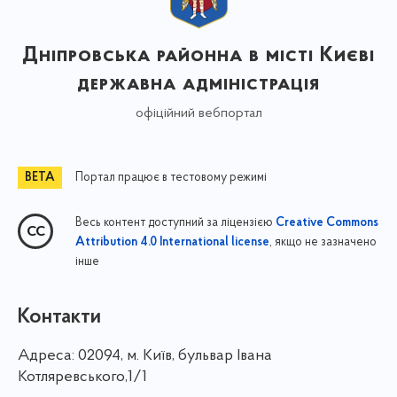
Дніпровська районна в місті Києві
державна адміністрація
офіційний вебпортал
Портал працює в тестовому режимі
Весь контент доступний за ліцензією
Creative Commons
, якщо не зазначено
Attribution 4.0 International license
інше
Контакти
Адреса:
02094, м. Київ, бульвар Івана
Котляревського,1/1