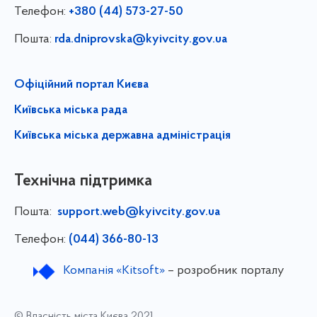
Телефон:
+380 (44) 573-27-50
Пошта:
rda.dniprovska@kyivcity.gov.ua
Офіційний портал Києва
Київська міська рада
Київська міська державна адміністрація
Технічна підтримка
Пошта:
support.web@kyivcity.gov.ua
Телефон:
(044) 366-80-13
Компанія «Kitsoft»
– розробник порталу
© Власність міста Києва 2021