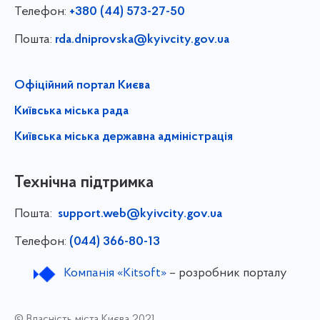
Телефон:
+380 (44) 573-27-50
Пошта:
rda.dniprovska@kyivcity.gov.ua
Офіційний портал Києва
Київська міська рада
Київська міська державна адміністрація
Технічна підтримка
Пошта:
support.web@kyivcity.gov.ua
Телефон:
(044) 366-80-13
Компанія «Kitsoft»
– розробник порталу
© Власність міста Києва 2021