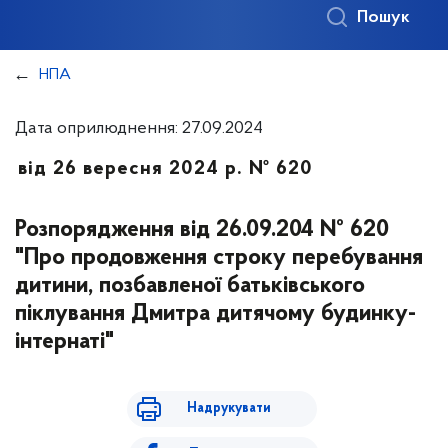
Пошук
НПА
Дата оприлюднення: 27.09.2024
від 26 вересня 2024 р. № 620
Розпорядження від 26.09.204 № 620
"Про продовження строку перебування
дитини, позбавленої батьківського
піклування Дмитра дитячому будинку-
інтернаті"
Надрукувати