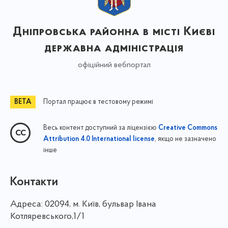
Дніпровська районна в місті Києві
державна адміністрація
офіційний вебпортал
Портал працює в тестовому режимі
Весь контент доступний за ліцензією
Creative Commons
, якщо не зазначено
Attribution 4.0 International license
інше
Контакти
Адреса:
02094, м. Київ, бульвар Івана
Котляревського,1/1