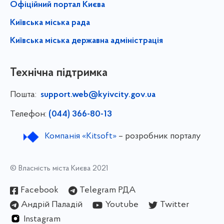
Офіційний портал Києва
Київська міська рада
Київська міська державна адміністрація
Технічна підтримка
Пошта:
support.web@kyivcity.gov.ua
Телефон:
(044) 366-80-13
Компанія «Kitsoft»
– розробник порталу
© Власність міста Києва 2021
Facebook
Telegram РДА
Андрій Паладій
Youtube
Twitter
Instagram