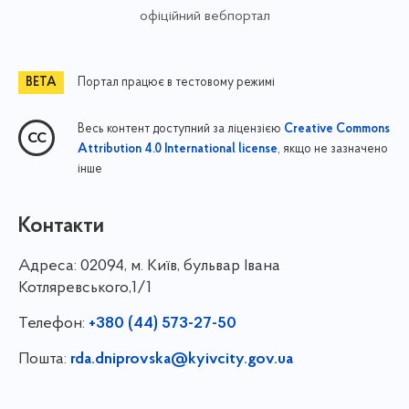
офіційний вебпортал
Портал працює в тестовому режимі
Весь контент доступний за ліцензією
Creative Commons
, якщо не зазначено
Attribution 4.0 International license
інше
Контакти
Адреса:
02094, м. Київ, бульвар Івана
Котляревського,1/1
Телефон:
+380 (44) 573-27-50
Пошта:
rda.dniprovska@kyivcity.gov.ua