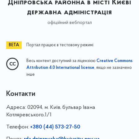
Дніпровська районна в місті Києві
державна адміністрація
офіційний вебпортал
Портал працює в тестовому режимі
Весь контент доступний за ліцензією
Creative Commons
, якщо не зазначено
Attribution 4.0 International license
інше
Контакти
Адреса:
02094, м. Київ, бульвар Івана
Котляревського,1/1
Телефон:
+380 (44) 573-27-50