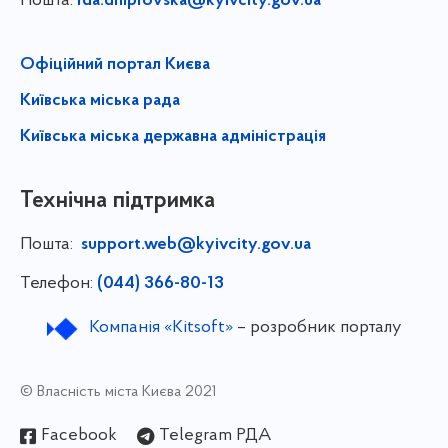
Пошта:
rda.dniprovska@kyivcity.gov.ua
Офіційний портал Києва
Київська міська рада
Київська міська державна адміністрація
Технічна підтримка
Пошта:
support.web@kyivcity.gov.ua
Телефон:
(044) 366-80-13
Компанія «Kitsoft»
– розробник порталу
© Власність міста Києва 2021
Facebook
Telegram РДА