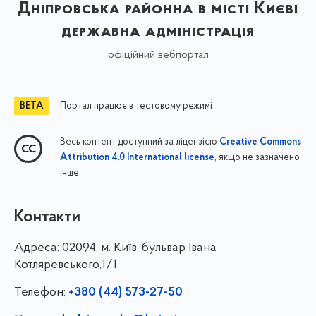
Дніпровська районна в місті Києві
державна адміністрація
офіційний вебпортал
Портал працює в тестовому режимі
Весь контент доступний за ліцензією
Creative Commons
, якщо не зазначено
Attribution 4.0 International license
інше
Контакти
Адреса:
02094, м. Київ, бульвар Івана
Котляревського,1/1
Телефон:
+380 (44) 573-27-50