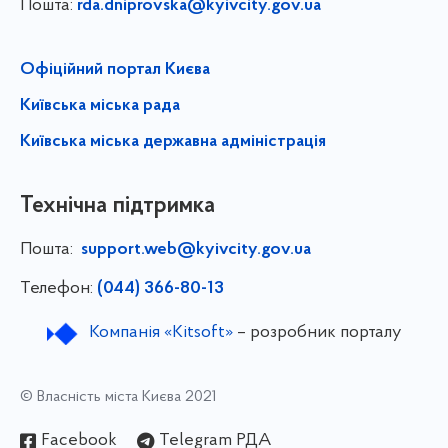
Пошта:
rda.dniprovska@kyivcity.gov.ua
Офіційний портал Києва
Київська міська рада
Київська міська державна адміністрація
Технічна підтримка
Пошта:
support.web@kyivcity.gov.ua
Телефон:
(044) 366-80-13
Компанія «Kitsoft»
– розробник порталу
© Власність міста Києва 2021
Facebook
Telegram РДА