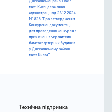
Дніпровської районнох в
місті Києві державної
адміністрації від 23.12.2024
№ 825 "Про затвердження
Конкурсної документації
для проведення конкурсів з
призначення управителя
багатоквартирних будинків
у Дніпровському районі
міста Києва""
Технічна підтримка