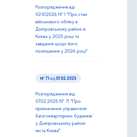
Розпорядження вді
02.012026 № 1 "Про стан
військового обліку в
Дніпровському районі м.
Києва у 2025 році та
завдання щодо його
поліпшення у 2026 році"
№ 71
від
07.02.2025
Розпорядження від
07.02.2025 № 71 "Про
призначення управителя
багатоквартирних будинків
у Дніпровському районі
міста Києва"