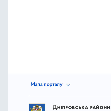
Мапа порталу
Дніпровська районна