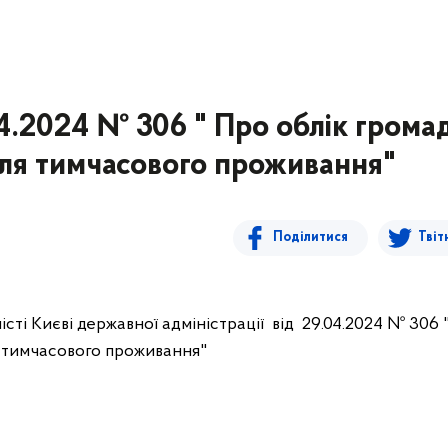
4.2024 № 306 " Про облік грома
ля тимчасового проживання"
Поділитися
Твіт
сті Києві державної адміністрації від 29.04.2024 № 306 
я тимчасового проживання"