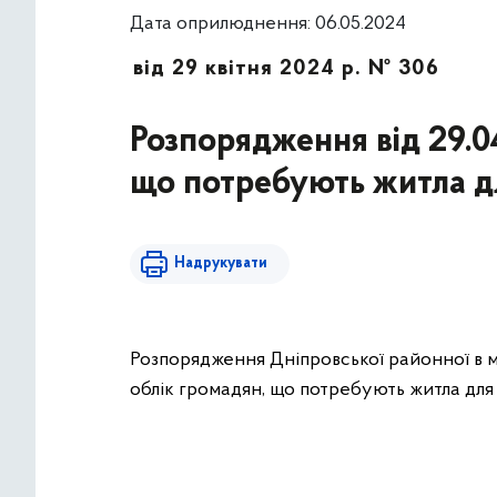
Дата оприлюднення: 06.05.2024
від 29 квітня 2024 р. № 306
Розпорядження від 29.0
що потребують житла д
Надрукувати
Розпорядження Дніпровської районної в мі
облік громадян, що потребують житла дл