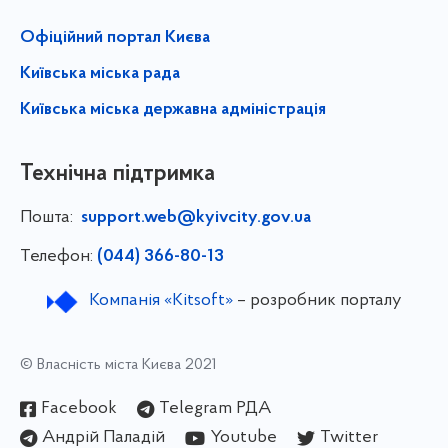
Офіційний портал Києва
Київська міська рада
Київська міська державна адміністрація
Технічна підтримка
Пошта:
support.web@kyivcity.gov.ua
Телефон:
(044) 366-80-13
Компанія «Kitsoft»
– розробник порталу
© Власність міста Києва 2021
Facebook
Telegram РДА
Андрій Паладій
Youtube
Twitter