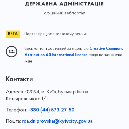
державна адміністрація
офіційний вебпортал
Портал працює в тестовому режимі
Весь контент доступний за ліцензією
Creative Commons
, якщо не зазначено
Attribution 4.0 International license
інше
Контакти
Адреса:
02094, м. Київ, бульвар Івана
Котляревського,1/1
Телефон:
+380 (44) 573-27-50
Пошта:
rda.dniprovska@kyivcity.gov.ua