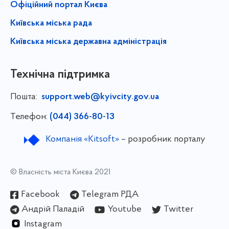
Офіційний портал Києва
Київська міська рада
Київська міська державна адміністрація
Технічна підтримка
Пошта:
support.web@kyivcity.gov.ua
Телефон:
(044) 366-80-13
Компанія «Kitsoft»
– розробник порталу
© Власність міста Києва 2021
Facebook
Telegram РДА
Андрій Паладій
Youtube
Twitter
Instagram