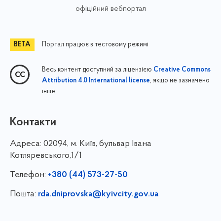
офіційний вебпортал
Портал працює в тестовому режимі
Весь контент доступний за ліцензією
Creative Commons
, якщо не зазначено
Attribution 4.0 International license
інше
Контакти
Адреса:
02094, м. Київ, бульвар Івана
Котляревського,1/1
Телефон:
+380 (44) 573-27-50
Пошта:
rda.dniprovska@kyivcity.gov.ua