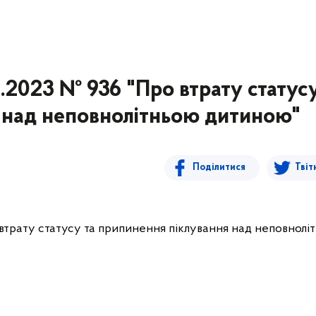
.2023 № 936 "Про втрату статусу
 над неповнолітньою дитиною"
Поділитися
Твіт
 втрату статусу та припинення піклування над неповнолі