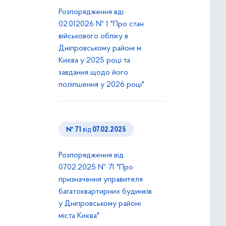
Розпорядження вді
02.012026 № 1 "Про стан
військового обліку в
Дніпровському районі м.
Києва у 2025 році та
завдання щодо його
поліпшення у 2026 році"
№ 71
від
07.02.2025
Розпорядження від
07.02.2025 № 71 "Про
призначення управителя
багатоквартирних будинків
у Дніпровському районі
міста Києва"