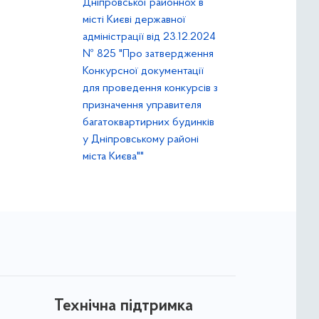
Дніпровської районнох в
місті Києві державної
адміністрації від 23.12.2024
№ 825 "Про затвердження
Конкурсної документації
для проведення конкурсів з
призначення управителя
багатоквартирних будинків
у Дніпровському районі
міста Києва""
Технічна підтримка