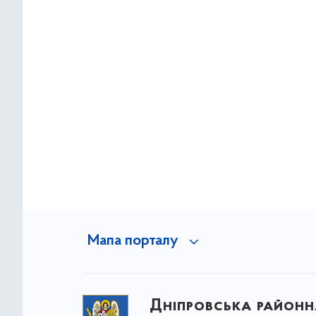
Мапа порталу
Дніпровська районна