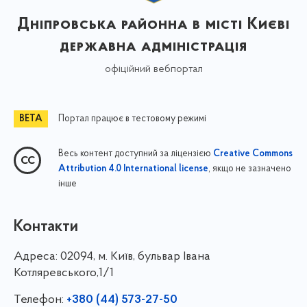
Дніпровська районна в місті Києві
державна адміністрація
офіційний вебпортал
Портал працює в тестовому режимі
Весь контент доступний за ліцензією
Creative Commons
, якщо не зазначено
Attribution 4.0 International license
інше
Контакти
Адреса:
02094, м. Київ, бульвар Івана
Котляревського,1/1
Телефон:
+380 (44) 573-27-50