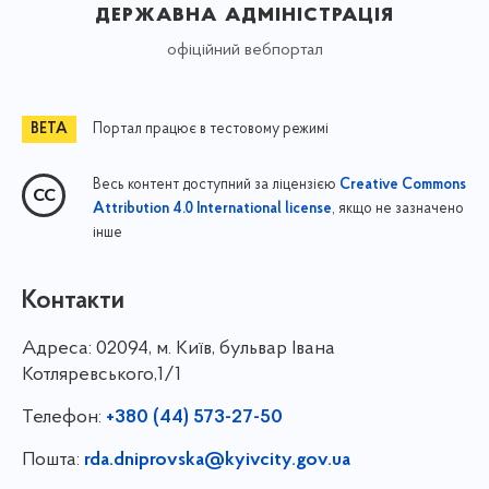
державна адміністрація
офіційний вебпортал
Портал працює в тестовому режимі
Весь контент доступний за ліцензією
Creative Commons
, якщо не зазначено
Attribution 4.0 International license
інше
Контакти
Адреса:
02094, м. Київ, бульвар Івана
Котляревського,1/1
Телефон:
+380 (44) 573-27-50
Пошта:
rda.dniprovska@kyivcity.gov.ua