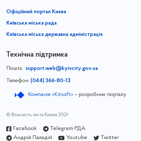
Офіційний портал Києва
Київська міська рада
Київська міська державна адміністрація
Технічна підтримка
Пошта:
support.web@kyivcity.gov.ua
Телефон:
(044) 366-80-13
Компанія «Kitsoft»
– розробник порталу
© Власність міста Києва 2021
Facebook
Telegram РДА
Андрій Паладій
Youtube
Twitter