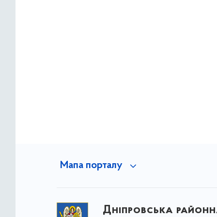
Мапа порталу
Дніпровська районна