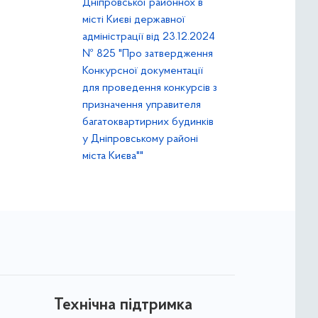
Дніпровської районнох в
місті Києві державної
адміністрації від 23.12.2024
№ 825 "Про затвердження
Конкурсної документації
для проведення конкурсів з
призначення управителя
багатоквартирних будинків
у Дніпровському районі
міста Києва""
Технічна підтримка