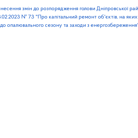
 внесення змін до розпорядження голови Дніпровської ра
03.02.2023 № 73 "Про капітальний ремонт об'єктів, на яких
и до опалювального сезону та заходи з енергозбереження