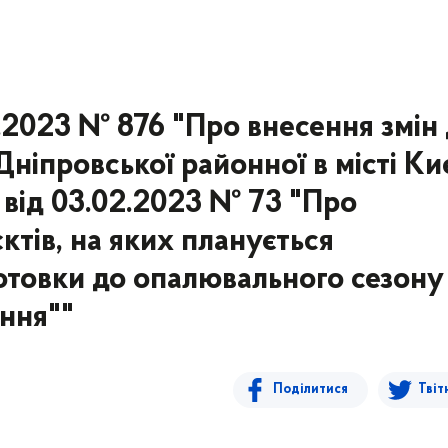
1.2023 № 876 "Про внесення змін
ніпровської районної в місті Ки
 від 03.02.2023 № 73 "Про
ктів, на яких планується
готовки до опалювального сезону
ння""
Поділитися
Твіт