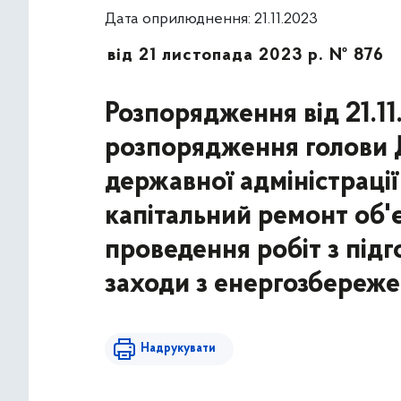
Дата оприлюднення: 21.11.2023
від 21 листопада 2023 р. № 876
Розпорядження від 21.1
розпорядження голови Д
державної адміністрації
капітальний ремонт об'є
проведення робіт з під
заходи з енергозбереже
Надрукувати