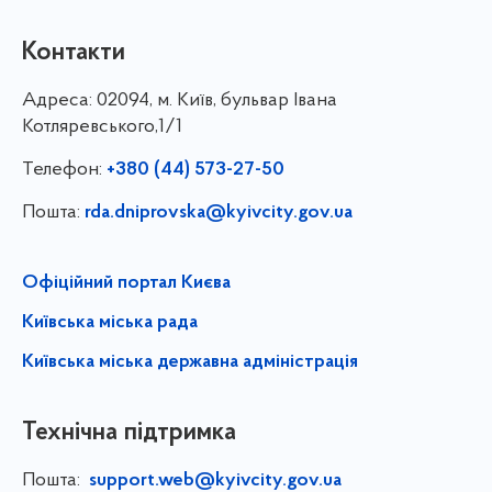
Контакти
Адреса:
02094, м. Київ, бульвар Івана
Котляревського,1/1
Телефон:
+380 (44) 573-27-50
Пошта:
rda.dniprovska@kyivcity.gov.ua
Офіційний портал Києва
Київська міська рада
Київська міська державна адміністрація
Технічна підтримка
Пошта:
support.web@kyivcity.gov.ua