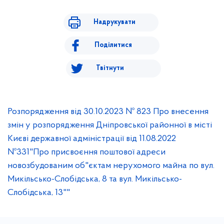
Надрукувати
Поділитися
Твітнути
Розпорядження від 30.10.2023 № 823 Про внесення
змін у розпорядження Дніпровської районної в місті
Києві державної адміністрації від 11.08.2022
№331"Про присвоєння поштової адреси
новозбудованим об"єктам нерухомого майна по вул.
Микільсько-Слобідська, 8 та вул. Микільсько-
Слобідська, 13""