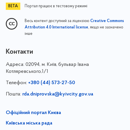
Портал працює в тестовому режимі
Весь контент доступний за ліцензією
Creative Commons
, якщо не зазначено
Attribution 4.0 International license
інше
Контакти
Адреса:
02094, м. Київ, бульвар Івана
Котляревського,1/1
Телефон:
+380 (44) 573-27-50
Пошта:
rda.dniprovska@kyivcity.gov.ua
Офіційний портал Києва
Київська міська рада