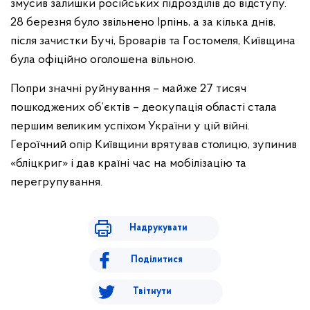
змусив залишки російських підрозділів до відступу.
28 березня було звільнено Ірпінь, а за кілька днів,
після зачистки Бучі, Броварів та Гостомеля, Київщина
була офіційно оголошена вільною.
Попри значні руйнування – майже 27 тисяч
пошкоджених об’єктів – деокупація області стала
першим великим успіхом України у цій війні.
Героїчний опір Київщини врятував столицю, зупинив
«бліцкриг» і дав країні час на мобілізацію та
перегрупування.
Надрукувати
Поділитися
Твітнути