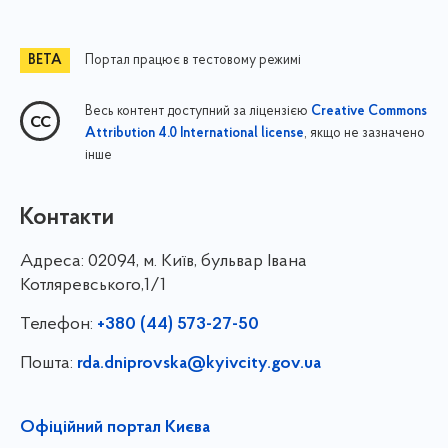
Портал працює в тестовому режимі
Весь контент доступний за ліцензією
Creative Commons
, якщо не зазначено
Attribution 4.0 International license
інше
Контакти
Адреса:
02094, м. Київ, бульвар Івана
Котляревського,1/1
Телефон:
+380 (44) 573-27-50
Пошта:
rda.dniprovska@kyivcity.gov.ua
Офіційний портал Києва