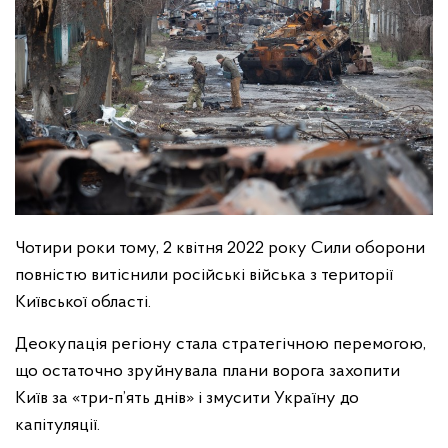
Чотири роки тому, 2 квітня 2022 року Сили оборони
повністю витіснили російські війська з території
Київської області.
Деокупація регіону стала стратегічною перемогою,
що остаточно зруйнувала плани ворога захопити
Київ за «три-п’ять днів» і змусити Україну до
капітуляції.