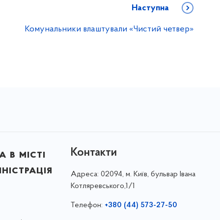
Наступна
Комунальники влаштували «Чистий четвер»
Контакти
 в місті
ністрація
Адреса:
02094, м. Київ, бульвар Івана
Котляревського,1/1
Телефон:
+380 (44) 573-27-50