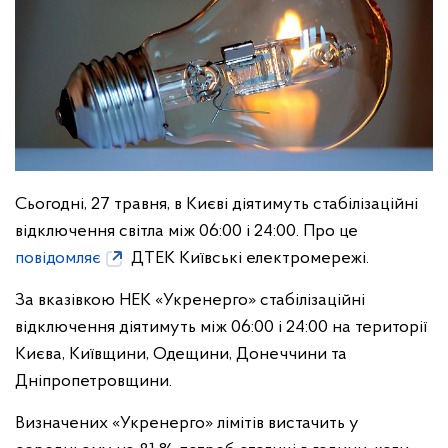
Сьогодні, 27 травня, в Києві діятимуть стабілізаційні
відключення світла між 06:00 і 24:00. Про це
повідомляє
ДТЕК Київські електромережі.
За вказівкою НЕК «Укренерго» стабілізаційні
відключення діятимуть між 06:00 і 24:00 на території
Києва, Київщини, Одещини, Донеччини та
Дніпропетровщини.
Визначених «Укренерго» лімітів вистачить у