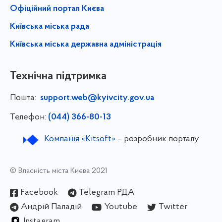
Офіційний портал Києва
Київська міська рада
Київська міська державна адміністрація
Технічна підтримка
Пошта:
support.web@kyivcity.gov.ua
Телефон:
(044) 366-80-13
Компанія «Kitsoft»
– розробник порталу
© Власність міста Києва 2021
Facebook
Telegram РДА
Андрій Паладій
Youtube
Twitter
Instagram