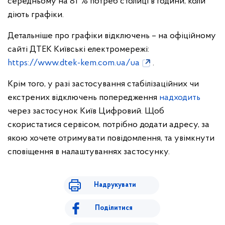
середньому на 81 % потреб столиці в години, коли
діють графіки.
Детальніше про графіки відключень – на офіційному
сайті ДТЕК Київські електромережі:
https://www.dtek-kem.com.ua/ua
.
Крім того, у разі застосування стабілізаційних чи
екстрених відключень попередження
надходить
через застосунок Київ Цифровий. Щоб
скористатися сервісом, потрібно додати адресу, за
якою хочете отримувати повідомлення, та увімкнути
сповіщення в налаштуваннях застосунку.
Надрукувати
Поділитися