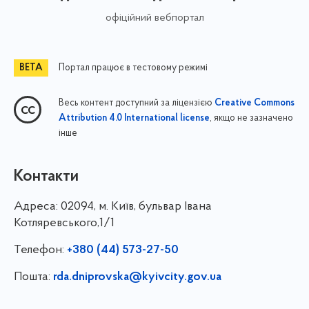
офіційний вебпортал
Портал працює в тестовому режимі
Весь контент доступний за ліцензією
Creative Commons
, якщо не зазначено
Attribution 4.0 International license
інше
Контакти
Адреса:
02094, м. Київ, бульвар Івана
Котляревського,1/1
Телефон:
+380 (44) 573-27-50
Пошта:
rda.dniprovska@kyivcity.gov.ua