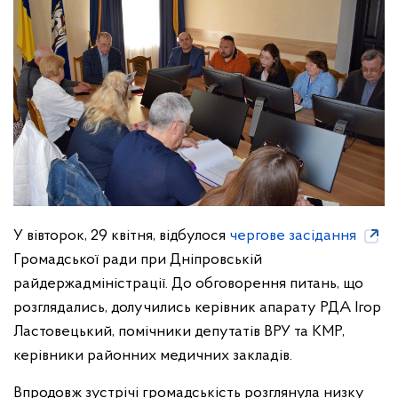
У вівторок, 29 квітня, відбулося
чергове засідання
Громадської ради при Дніпровській
райдержадміністрації. До обговорення питань, що
розглядались, долучились керівник апарату РДА Ігор
Ластовецький, помічники депутатів ВРУ та КМР,
керівники районних медичних закладів.
Впродовж зустрічі громадськість розглянула низку