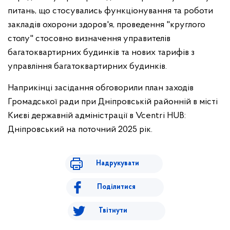
питань, що стосувались функціонування та роботи
закладів охорони здоров'я, проведення "круглого
столу" стосовно визначення управителів
багатоквартирних будинків та нових тарифів з
управління багатоквартирних будинків.
Наприкінці засідання обговорили план заходів
Громадської ради при Дніпровській районній в місті
Києві державній адміністрації в Vcentri HUB:
Дніпровський на поточний 2025 рік.
Надрукувати
Поділитися
Твітнути