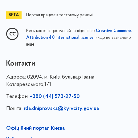
Портал працює в тестовому режимі
Весь контент доступний за ліцензією
Creative Commons
, якщо не зазначено
Attribution 4.0 International license
інше
Контакти
Адреса:
02094, м. Київ, бульвар Івана
Котляревського,1/1
Телефон:
+380 (44) 573-27-50
Пошта:
rda.dniprovska@kyivcity.gov.ua
Офіційний портал Києва