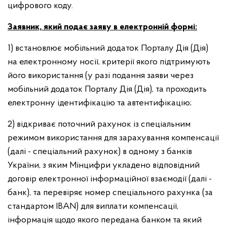
цифрового коду.
Заявник, який подає заяву в електронній формі:
1) встановлює мобільний додаток Порталу Дія (Дія)
на електронному носії, критерії якого підтримують
його використання (у разі подання заяви через
мобільний додаток Порталу Дія (Дія), та проходить
електронну ідентифікацію та автентифікацію;
2) відкриває поточний рахунок із спеціальним
режимом використання для зарахування компенсації
(далі - спеціальний рахунок) в одному з банків
України, з яким Мінцифри укладено відповідний
договір електронної інформаційної взаємодії (далі -
банк), та перевіряє номер спеціального рахунка (за
стандартом IBAN) для виплати компенсації,
інформація щодо якого передана банком та який