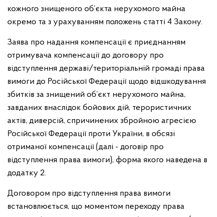
кожного знищеного об’єкта нерухомого майна
окремо та з урахуванням положень статті 4 Закону.
Заява про надання компенсації є приєднанням
отримувача компенсації до договору про
відступлення державі/територіальній громаді права
вимоги до Російської Федерації щодо відшкодування
збитків за знищений об’єкт нерухомого майна,
завданих внаслідок бойових дій, терористичних
актів, диверсій, спричинених збройною агресією
Російської Федерації проти України, в обсязі
отриманої компенсації (далі - договір про
відступлення права вимоги), форма якого наведена в
додатку 2.
Договором про відступлення права вимоги
встановлюється, що моментом переходу права