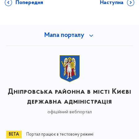
Попередня
Наступна
Мапа порталу
Дніпровська районна в місті Києві
державна адміністрація
офіційний вебпортал
Портал працює в тестовому режимі