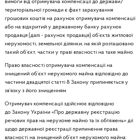
вимоги від отримувача компенсації до держави/
територіальної громади є факт зарахування
грошових коштів на рахунок отримувача компенсації
або на відкритий у державному банку рахунок
продавця (далі - рахунок продавця) об’єкта житлової
нерухомості, земельної ділянки, на якій розташовано
такий об’єкт, частки у праві власності на таке майно.
Право власності отримувача компенсації на
знищений об’єкт нерухомого майна відповідно до
частини двадцятої статті 8 Закону припиняється у
зв’язку з його знищенням.
Отримувач компенсації здійснює відповідно
до Закону України «Про державну реєстрацію
речових прав на нерухоме майно та їх обтяжень» дії
щодо державної реєстрації припинення права
власності на знищений об’єкт нерухомого майна: