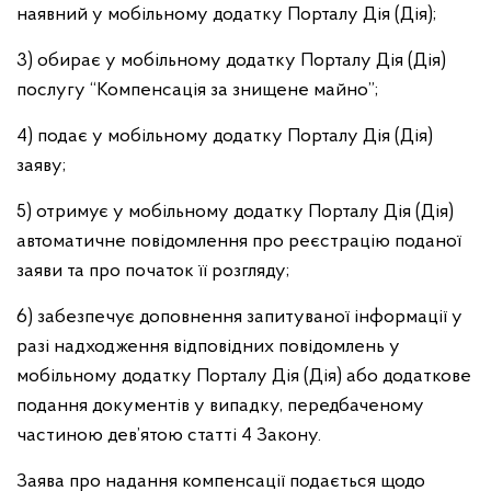
наявний у мобільному додатку Порталу Дія (Дія);
3) обирає у мобільному додатку Порталу Дія (Дія)
послугу “Компенсація за знищене майно”;
4) подає у мобільному додатку Порталу Дія (Дія)
заяву;
5) отримує у мобільному додатку Порталу Дія (Дія)
автоматичне повідомлення про реєстрацію поданої
заяви та про початок її розгляду;
6) забезпечує доповнення запитуваної інформації у
разі надходження відповідних повідомлень у
мобільному додатку Порталу Дія (Дія) або додаткове
подання документів у випадку, передбаченому
частиною дев’ятою статті 4 Закону.
Заява про надання компенсації подається щодо