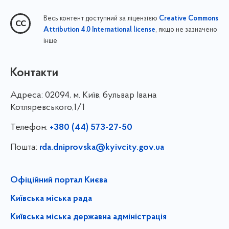
Весь контент доступний за ліцензією
Creative Commons
, якщо не зазначено
Attribution 4.0 International license
інше
Контакти
Адреса:
02094, м. Київ, бульвар Івана
Котляревського,1/1
Телефон:
+380 (44) 573-27-50
Пошта:
rda.dniprovska@kyivcity.gov.ua
Офіційний портал Києва
Київська міська рада
Київська міська державна адміністрація