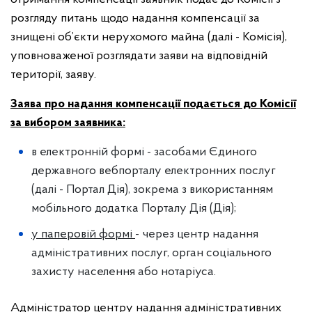
розгляду питань щодо надання компенсації за
знищені об’єкти нерухомого майна (далі - Комісія),
уповноваженої розглядати заяви на відповідній
території, заяву.
Заява про надання компенсації подається до Комісії
за вибором заявника:
в електронній формі - засобами Єдиного
державного вебпорталу електронних послуг
(далі - Портал Дія), зокрема з використанням
мобільного додатка Порталу Дія (Дія);
у паперовій формі
- через центр надання
адміністративних послуг, орган соціального
захисту населення або нотаріуса.
Адміністратор центру надання адміністративних