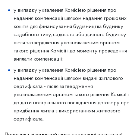
у випадку ухвалення Комісією рішення про
надання компенсації шляхом надання грошових
коштів для фінансування будівництва будинку
садибного типу, садового або дачного будинку -
після затвердження уповноваженим органом
такого рішення Комісії і до моменту проведення
виплати компенсації;
у випадку ухвалення Комісією рішення про
надання компенсації шляхом видачі житлового
сертифіката - після затвердження
уповноваженим органом такого рішення Комісії і
до дати нотаріального посвідчення договору про
придбання житла з використанням житлового
сертифіката.
Перевірка відомостей щодо державної реєстрації