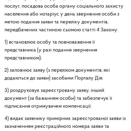
послуг, посадова особа органу соціального захисту
населення або нотаріус у день звернення особи з
метою подання заяви та переліку документів,
передбачених частиною сьомою статті 4 Закону:
1) встановлює особу та повноваження її
представника (у разі подання звернення
представником);
2) заповнює заяву (з переліком документів, які
додаються до заяви) засобами Порталу Дія;
3) роздруковує зареєстровану заяву, інший
документ (за бажанням особи) та забезпечує її
підписання отримувачем компенсації;
4) видає заявнику примірник зареєстрованої заяви із
зазначенням реєстраційного номера заяви та