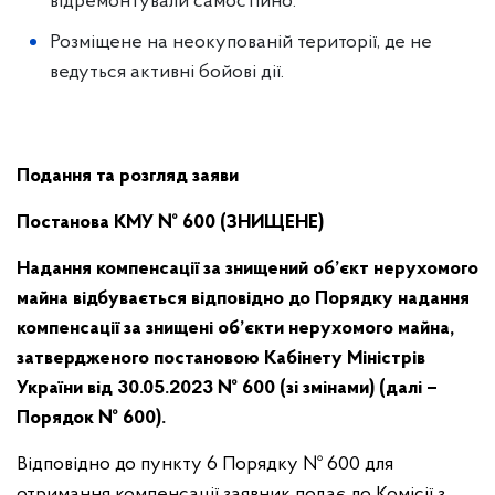
відремонтували самостійно.
Розміщене на неокупованій території, де не
ведуться активні бойові дії.
Подання та розгляд заяви
Постанова КМУ № 600 (ЗНИЩЕНЕ)
Надання компенсації за знищений об’єкт нерухомого
майна відбувається відповідно до Порядку надання
компенсації за знищені об’єкти нерухомого майна,
затвердженого постановою Кабінету Міністрів
України від 30.05.2023 № 600 (зі змінами) (далі –
Порядок № 600).
Відповідно до пункту 6 Порядку № 600 для
отримання компенсації заявник подає до Комісії з