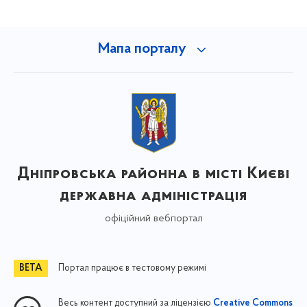
Мапа порталу
Дніпровська районна в місті Києві
державна адміністрація
офіційний вебпортал
Портал працює в тестовому режимі
Весь контент доступний за ліцензією
Creative Commons