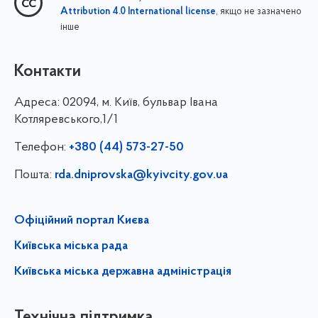
, якщо не зазначено
Attribution 4.0 International license
інше
Контакти
Адреса:
02094, м. Київ, бульвар Івана
Котляревського,1/1
Телефон:
+380 (44) 573-27-50
Пошта:
rda.dniprovska@kyivcity.gov.ua
Офіційний портал Києва
Київська міська рада
Київська міська державна адміністрація
Технічна підтримка