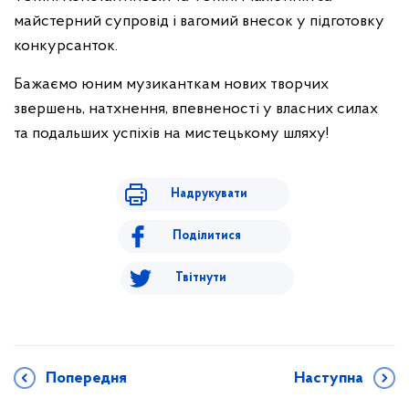
майстерний супровід і вагомий внесок у підготовку
конкурсанток.
Бажаємо юним музиканткам нових творчих
звершень, натхнення, впевненості у власних силах
та подальших успіхів на мистецькому шляху!
Надрукувати
Поділитися
Твітнути
Попередня
Наступна