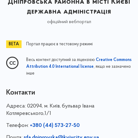
Дніпровська районна в місті Києві
державна адміністрація
офіційний вебпортал
Портал працює в тестовому режимі
Весь контент доступний за ліцензією
Creative Commons
, якщо не зазначено
Attribution 4.0 International license
інше
Контакти
Адреса:
02094, м. Київ, бульвар Івана
Котляревського,1/1
Телефон:
+380 (44) 573-27-50
Пошта:
rda.dniprovska@kyivcity.gov.ua