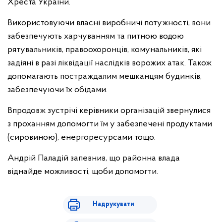
Хреста України.
Використовуючи власні виробничі потужності, вони
забезпечують харчуванням та питною водою
рятувальників, правоохоронців, комунальників, які
задіяні в разі ліквідації наслідків ворожих атак. Також
допомагають постраждалим мешканцям будинків,
забезпечуючи їх обідами.
Впродовж зустрічі керівники організацій звернулися
з проханням допомогти їм у забезпечені продуктами
(сировиною), енергоресурсами тощо.
Андрій Паладій запевнив, що районна влада
віднайде можливості, щоби допомогти.
Надрукувати