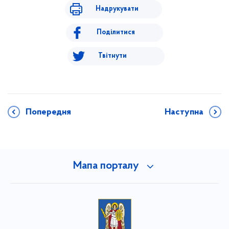
Надрукувати
Поділитися
Твітнути
Попередня
Наступна
Мапа порталу