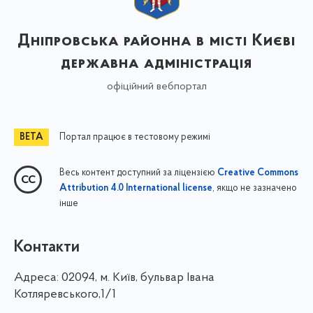
Дніпровська районна в місті Києві
державна адміністрація
офіційний вебпортал
Портал працює в тестовому режимі
Весь контент доступний за ліцензією
Creative Commons
, якщо не зазначено
Attribution 4.0 International license
інше
Контакти
Адреса:
02094, м. Київ, бульвар Івана
Котляревського,1/1