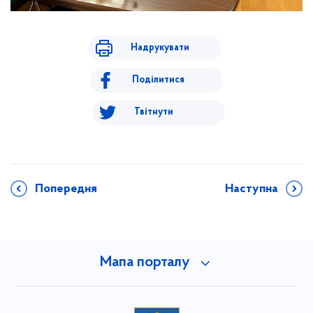
Надрукувати
Поділитися
Твітнути
Попередня
Наступна
Мапа порталу