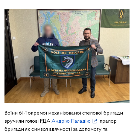
Воїни 61-ї окремої механізованої степової бригади
вручили голові РДА
Андрію Паладію
прапор
бригади як символ вдячності за допомогу та