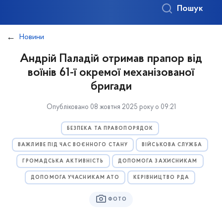
Пошук
Новини
Андрій Паладій отримав прапор від
воїнів 61-ї окремої механізованої
бригади
Опубліковано 08 жовтня 2025 року о 09:21
БЕЗПЕКА ТА ПРАВОПОРЯДОК
ВАЖЛИВЕ ПІД ЧАС ВОЄННОГО СТАНУ
ВІЙСЬКОВА СЛУЖБА
ГРОМАДСЬКА АКТИВНІСТЬ
ДОПОМОГА ЗАХИСНИКАМ
ДОПОМОГА УЧАСНИКАМ АТО
КЕРІВНИЦТВО РДА
ФОТО