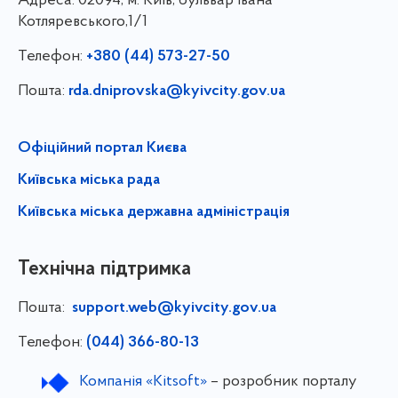
Адреса:
02094, м. Київ, бульвар Івана
Котляревського,1/1
Телефон:
+380 (44) 573-27-50
Пошта:
rda.dniprovska@kyivcity.gov.ua
Офіційний портал Києва
Київська міська рада
Київська міська державна адміністрація
Технічна підтримка
Пошта:
support.web@kyivcity.gov.ua
Телефон:
(044) 366-80-13
Компанія «Kitsoft»
– розробник порталу