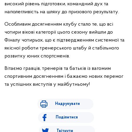
високий рівень підготовки, командний дух та
наполегливість на шляху до призового результату.
Особливим досягненням клубу стало те, що всі
чотири вікові категорії цього сезону вийшли до
Фіналу чотирьох, що є підтвердженням системної та
якісної роботи тренерського штабу й стабільного
розвитку юних спортсменів.
Вітаємо гравців, тренерів та батьків із вагомим
спортивним досягненням і бажаємо нових перемог
та успішних виступів у майбутньому!
Надрукувати
Поділитися
Твітнути