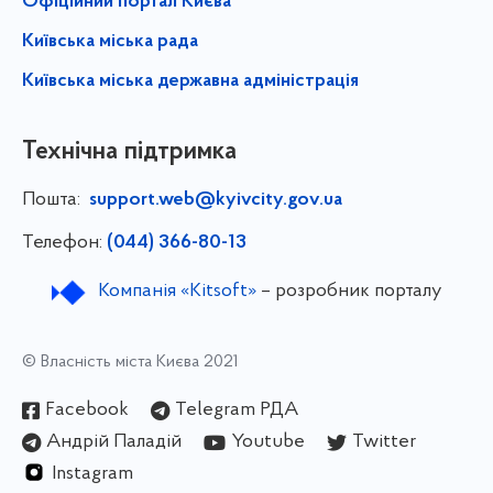
Офіційний портал Києва
Київська міська рада
Київська міська державна адміністрація
Технічна підтримка
Пошта:
support.web@kyivcity.gov.ua
Телефон:
(044) 366-80-13
Компанія «Kitsoft»
– розробник порталу
© Власність міста Києва 2021
Facebook
Telegram РДА
Андрій Паладій
Youtube
Twitter
Instagram