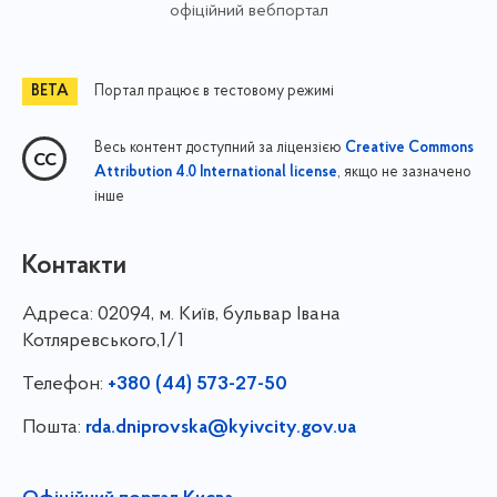
офіційний вебпортал
Портал працює в тестовому режимі
Весь контент доступний за ліцензією
Creative Commons
, якщо не зазначено
Attribution 4.0 International license
інше
Контакти
Адреса:
02094, м. Київ, бульвар Івана
Котляревського,1/1
Телефон:
+380 (44) 573-27-50
Пошта:
rda.dniprovska@kyivcity.gov.ua